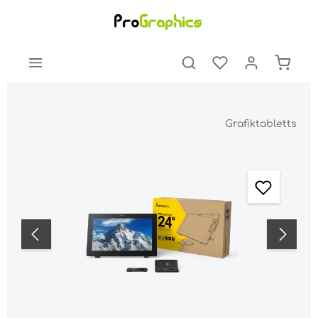
Grafiktabletts