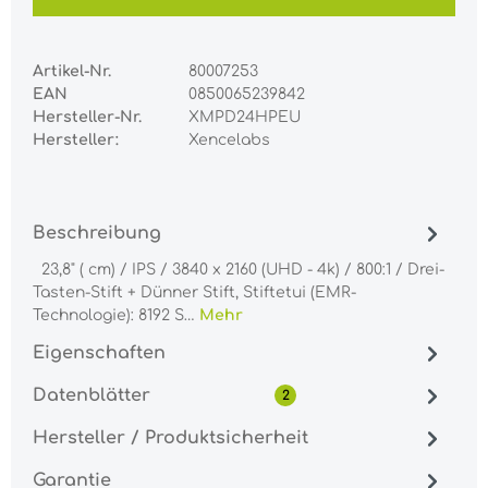
Artikel-Nr.
80007253
EAN
0850065239842
Hersteller-Nr.
XMPD24HPEU
Hersteller:
Xencelabs
Beschreibung
23,8" ( cm) / IPS / 3840 x 2160 (UHD - 4k) / 800:1 / Drei-
Tasten-Stift + Dünner Stift, Stiftetui (EMR-
Technologie): 8192 S…
Mehr
Eigenschaften
Datenblätter
2
Hersteller / Produktsicherheit
Garantie