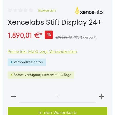
Bewerten
Xencelabs Stift Display 24+
1.890,01 €*
%
2.098,99 €*
(9.96% gespart)
Preise inkl. MwSt. zzgl. Versandkosten
Versandkostenfrei
Sofort verfügbar, Lieferzeit: 1-3 Tage
In den Warenkorb