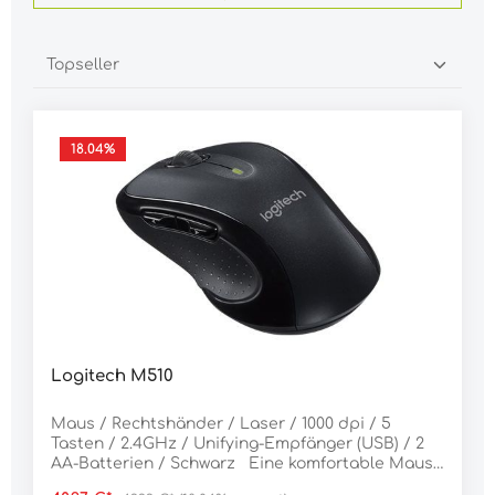
18.04
%
Logitech M510
Maus / Rechtshänder / Laser / 1000 dpi / 5
Tasten / 2.4GHz / Unifying-Empfänger (USB) / 2
AA-Batterien / Schwarz Eine komfortable Maus
in Standardgröße mit zusätzlichen