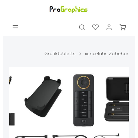
Grafiktabletts
xencelabs Zubehör