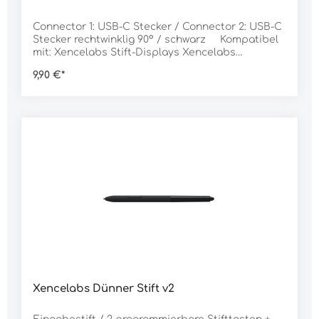
Connector 1: USB-C Stecker / Connector 2: USB-C
Stecker rechtwinklig 90° / schwarz Kompatibel
mit: Xencelabs Stift-Displays Xencelabs
Grafiktabletts
9,90 €*
Xencelabs Dünner Stift v2