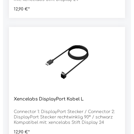
12,90 €*
Xencelabs DisplayPort Kabel L
Connector 1: DisplayPort Stecker / Connector 2:
DisplayPort Stecker rechtwinklig 90° / schwarz
Kompatibel mit: xencelabs Stift Display 24
12,90 €*