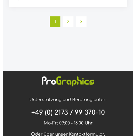
Kompatibel mit: Xencelabs Pens für Tabletts
NICHT FÜR STIFT-DISPLAYS GEEIGNET!
1
2
Unterstützung und Beratung unter:
+49 (0) 2173 / 99 370-10
Mo-Fr: 09:00 - 18:00 Uhr
Oder über unser
Kontaktformular
.