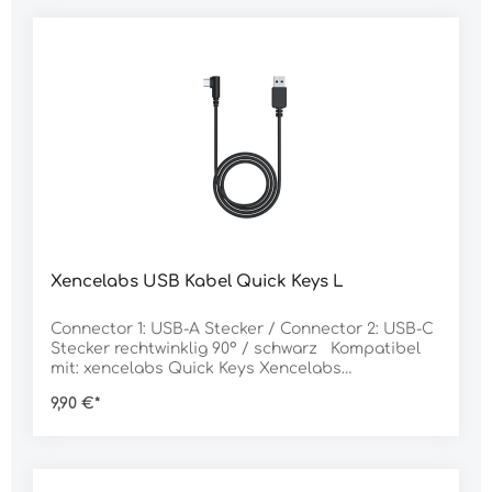
Xencelabs USB Kabel Quick Keys L
Connector 1: USB-A Stecker / Connector 2: USB-C
Stecker rechtwinklig 90° / schwarz Kompatibel
mit: xencelabs Quick Keys Xencelabs
Stifttabletts
9,90 €*