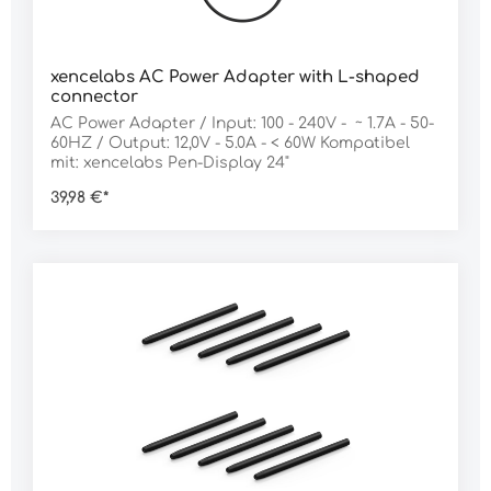
xencelabs AC Power Adapter with L-shaped
connector
AC Power Adapter / Input: 100 - 240V - ~ 1.7A - 50-
60HZ / Output: 12,0V - 5.0A - < 60W Kompatibel
mit: xencelabs Pen-Display 24"
39,98 €*