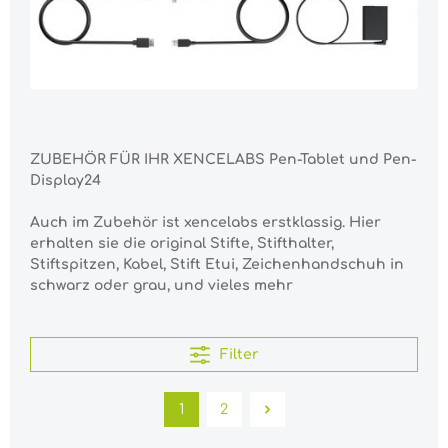
ZUBEHÖR FÜR IHR XENCELABS Pen-Tablet und Pen-
Display24
Auch im Zubehör ist xencelabs erstklassig. Hier
erhalten sie die
original Stifte, Stifthalter,
Stiftspitzen, Kabel, Stift Etui, Zeichenhandschuh in
schwarz oder grau, und vieles mehr
Filter
1
2