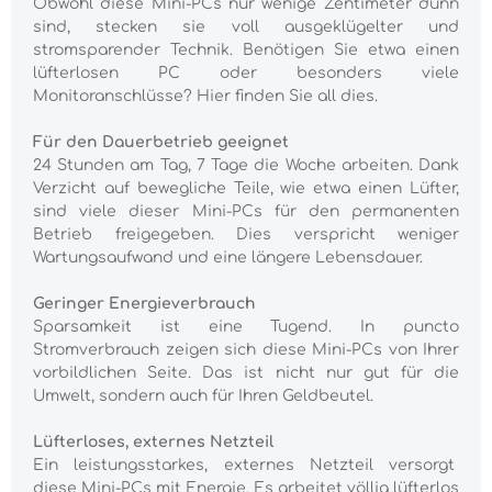
Obwohl diese Mini-PCs nur wenige Zentimeter dünn
sind, stecken sie voll ausgeklügelter und
stromsparender Technik. Benötigen Sie etwa einen
lüfterlosen PC oder besonders viele
Monitoranschlüsse? Hier finden Sie all dies.
Für den Dauerbetrieb geeignet
24 Stunden am Tag, 7 Tage die Woche arbeiten. Dank
Verzicht auf bewegliche Teile, wie etwa einen Lüfter,
sind viele dieser Mini-PCs für den permanenten
Betrieb freigegeben. Dies verspricht weniger
Wartungsaufwand und eine längere Lebensdauer.
Geringer Energieverbrauch
Sparsamkeit ist eine Tugend. In puncto
Stromverbrauch zeigen sich diese Mini-PCs von Ihrer
vorbildlichen Seite. Das ist nicht nur gut für die
Umwelt, sondern auch für Ihren Geldbeutel.
Lüfterloses, externes Netzteil
Ein leistungsstarkes, externes Netzteil versorgt
diese Mini-PCs mit Energie. Es arbeitet völlig lüfterlos