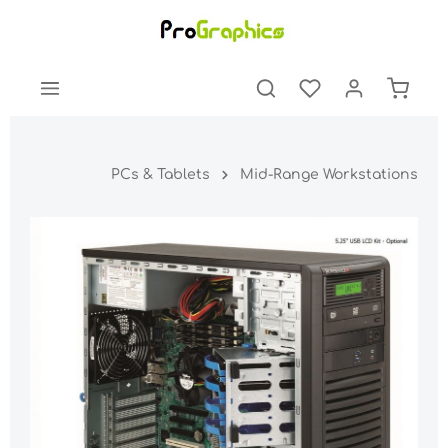
PCs & Tablets
Mid-Range Workstations