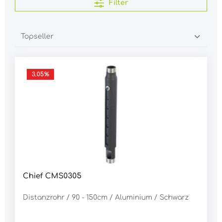
Filter
3.05
%
Chief CMS0305
Distanzrohr / 90 - 150cm / Aluminium / Schwarz