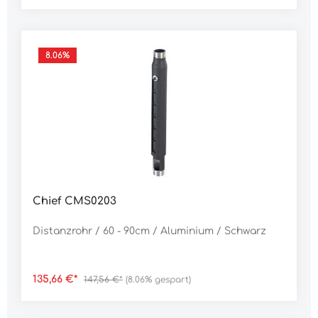
8.06
%
Chief CMS0203
Distanzrohr / 60 - 90cm / Aluminium / Schwarz
135,66 €*
147,56 €*
(8.06% gespart)