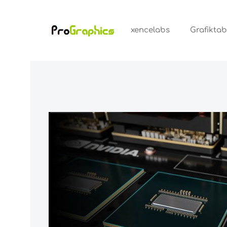
xencelabs
Grafiktab