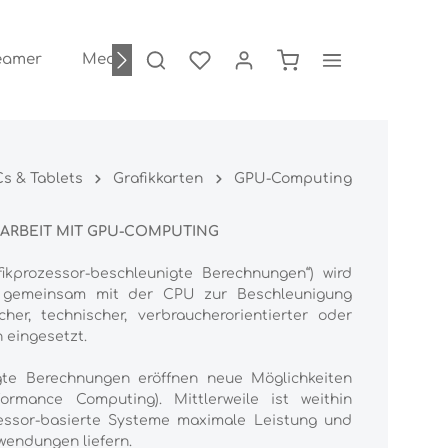
eamer
Medientechnik
EDU
s & Tablets
Grafikkarten
GPU-Computing
 ARBEIT MIT GPU-COMPUTING
ikprozessor-beschleunigte Berechnungen“) wird
) gemeinsam mit der CPU zur Beschleunigung
scher, technischer, verbraucherorientierter oder
 eingesetzt.
igte Berechnungen eröffnen neue Möglichkeiten
ormance Computing). Mittlerweile ist weithin
zessor-basierte Systeme maximale Leistung und
wendungen liefern.