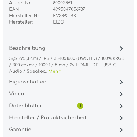
Artikel-Nr.
80005861
EAN
4995047056737
Hersteller-Nr.
EV3895-BK
Hersteller:
EIZO
Beschreibung
37,5" (95,3 cm) / IPS / 3840x1600 (UWQHD) / 100% sRGB
/ 300 cd/m² / 1000:1 / 5 ms / 2x HDMI - DP - USB-C -
Audio / Speaker…
Mehr
Eigenschaften
Video
Datenblätter
1
Hersteller / Produktsicherheit
Garantie