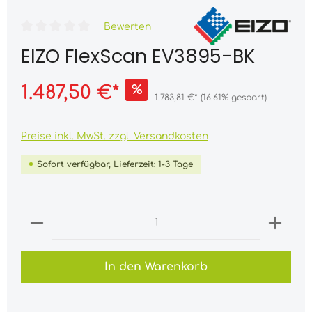
Bewerten
EIZO FlexScan EV3895-BK
1.487,50 €*
%
1.783,81 €*
(16.61% gespart)
Preise inkl. MwSt. zzgl. Versandkosten
Sofort verfügbar, Lieferzeit: 1-3 Tage
In den Warenkorb