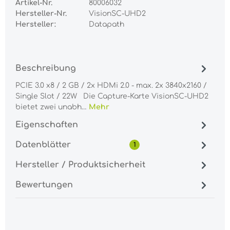
Artikel-Nr.
80006032
Hersteller-Nr.
VisionSC-UHD2
Hersteller:
Datapath
Beschreibung
PCIE 3.0 x8 / 2 GB / 2x HDMi 2.0 - max. 2x 3840x2160 /
Single Slot / 22W Die Capture-Karte VisionSC-UHD2
bietet zwei unabh…
Mehr
Eigenschaften
Datenblätter
1
Hersteller / Produktsicherheit
Bewertungen